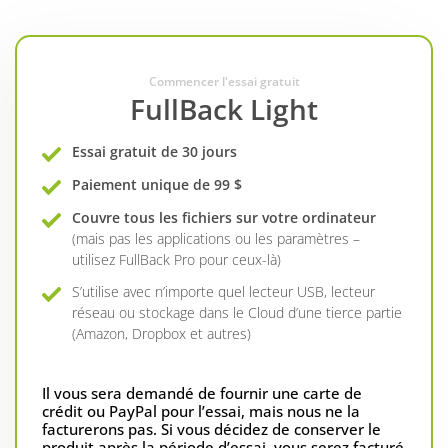
Commencer l'essai gratuit
FullBack Light
Essai gratuit de 30 jours
Paiement unique de 99 $
Couvre tous les fichiers sur votre ordinateur
(mais pas les applications ou les paramètres –
utilisez FullBack Pro pour ceux-là)
S’utilise avec n’importe quel lecteur USB, lecteur
réseau ou stockage dans le Cloud d’une tierce partie
(Amazon, Dropbox et autres)
Il vous sera demandé de fournir une carte de
crédit ou PayPal pour l’essai, mais nous ne la
facturerons pas. Si vous décidez de conserver le
produit après la période d’essai, vous serez facturé