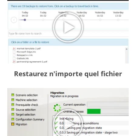
Restaurez n'importe quel fichier