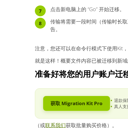
点击新电脑上的 “Go” 开始迁移。
传输将需要一段时间（传输时长取
告。
注意，您还可以在命令行模式下使用Kit
就是这样！概要文件内容已被迁移到新域
准备好将您的用户账户迁
退款保
获取 Migration Kit Pro
真人支
（或
联系我们
获取批量购买价格）。