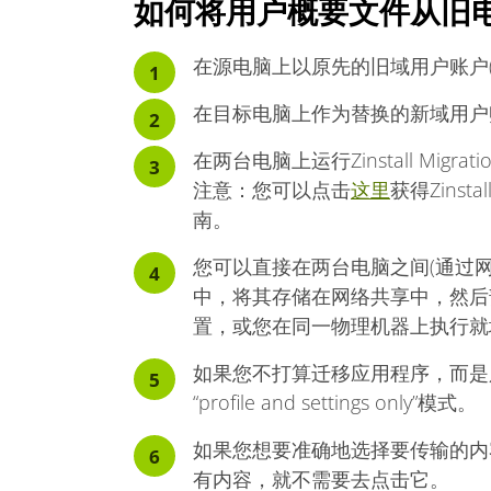
如何将用户概要文件从旧
在源电脑上以原先的旧域用户账户(OLD
在目标电脑上作为替换的新域用户账户(
在两台电脑上运行Zinstall Migration
注意：您可以点击
这里
获得Zinstal
南。
您可以直接在两台电脑之间(通过
中，将其存储在网络共享中，然后
置，或您在同一物理机器上执行就
如果您不打算迁移应用程序，而是
“profile and settings only”模式。
如果您想要准确地选择要传输的内容，
有内容，就不需要去点击它。