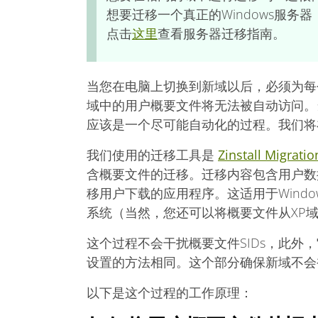
想要迁移一个真正的Windows服务
点击
这里
查看服务器迁移指南。
当您在电脑上切换到新域以后，必须为每
域中的用户概要文件将无法被自动访问。
应该是一个尽可能自动化的过程。我们将
我们使用的迁移工具是
Zinstall Migratio
含概要文件的迁移。迁移内容包含用户数
移用户下载的应用程序。这适用于Windows 11, Wi
系统（当然，您还可以将概要文件从XP域迁移
这个过程不会干扰概要文件SIDs，此外
设置的方法相同。这个部分确保新域不会被
以下是这个过程的工作原理：