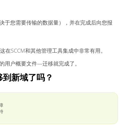
决于您需要传输的数据量），并在完成后向您报
，这在SCCM和其他管理工具集成中非常有用。
的用户概要文件—迁移就完成了。
移到新域了吗？
障
持