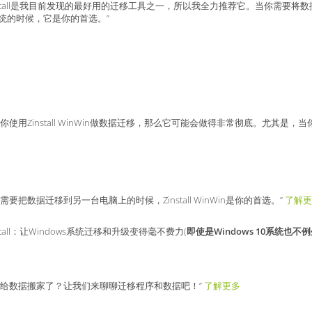
install是我目前发现的最好用的迁移工具之一，所以我全力推荐它。当你需要将数
系统的时候，它是你的首选。”
果你使用Zinstall WinWin做数据迁移，那么它可能会做得非常彻底。尤其
你需要把数据迁移到另一台电脑上的时候，Zinstall WinWin是你的首选。”
了解更
nstall：让Windows系统迁移和升级变得毫不费力(
即使是Windows 10系统也不
备给数据搬家了？让我们来聊聊迁移程序和数据吧！”
了解更多