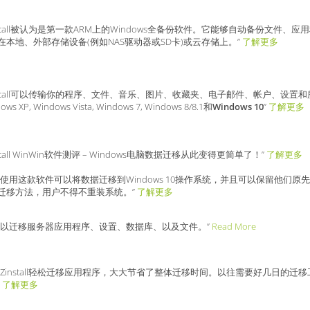
install被认为是第一款ARM上的Windows全备份软件。它能够自动备份文件
在本地、外部存储设备(例如NAS驱动器或SD卡)或云存储上。”
了解更多
install可以传输你的程序、文件、音乐、图片、收藏夹、电子邮件、帐户、设
ows XP, Windows Vista, Windows 7, Windows 8/8.1和
Windows 10
”
了解更多
nstall WinWin软件测评 – Windows电脑数据迁移从此变得更简单了！”
了解更多
户使用这款软件可以将数据迁移到Windows 10操作系统，并且可以保留他们
迁移方法，用户不得不重装系统。”
了解更多
可以迁移服务器应用程序、设置、数据库、以及文件。”
Read More
用Zinstall轻松迁移应用程序，大大节省了整体迁移时间。以往需要好几日的
”
了解更多