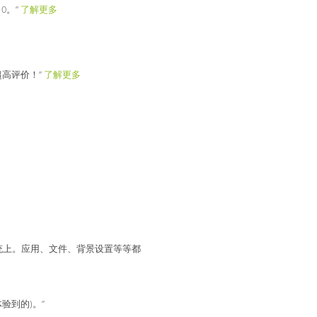
0。”
了解更多
高评价！”
了解更多
作系统上。应用、文件、背景设置等等都
验到的)。”