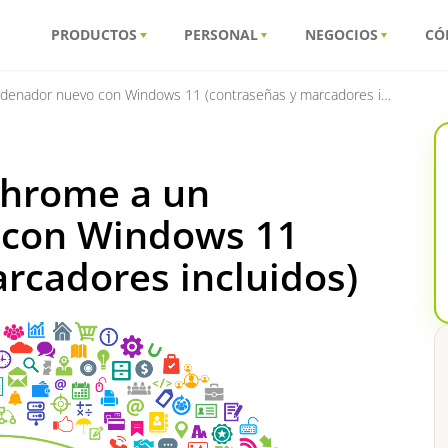
PRODUCTOS
PERSONAL
NEGOCIOS
CÓ
ador nuevo con Windows 11 (contraseñas y marcadores incluidos)
Chrome a un
 con Windows 11
rcadores incluidos)