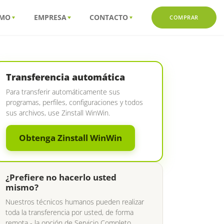
MO
EMPRESA
CONTACTO
COMPRAR
Transferencia automática
Para transferir automáticamente sus
programas, perfiles, configuraciones y todos
sus archivos, use Zinstall WinWin.
Obtenga Zinstall WinWin
¿Prefiere no hacerlo usted
mismo?
Nuestros técnicos humanos pueden realizar
toda la transferencia por usted, de forma
remota - la opción de Servicio Completo.