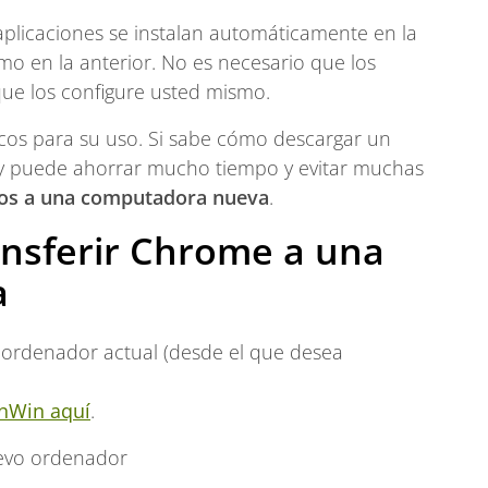
 aplicaciones se instalan automáticamente en la
o en la anterior. No es necesario que los
que los configure usted mismo.
os para su uso. Si sabe cómo descargar un
, y puede ahorrar mucho tiempo y evitar muchas
ivos a una computadora nueva
.
ansferir Chrome a una
a
u ordenador actual (desde el que desea
inWin aquí
.
uevo ordenador