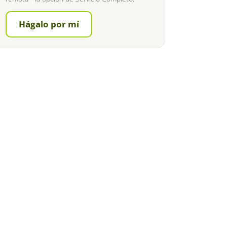
Hágalo por mí