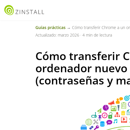
Guías prácticas
→ Cómo transferir Chrome a un orden
Actualizado: marzo 2026 · 4 min de lectura
Cómo transferir 
ordenador nuevo
(contraseñas y ma