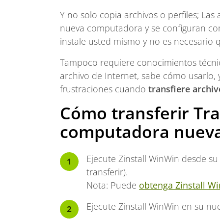
Y no solo copia archivos o perfiles; Las
nueva computadora y se configuran com
instale usted mismo y no es necesario 
Tampoco requiere conocimientos técnic
archivo de Internet, sabe cómo usarlo
frustraciones cuando
transfiere arch
Cómo transferir Tr
computadora nuev
Ejecute Zinstall WinWin desde s
transferir).
Nota: Puede
obtenga Zinstall W
Ejecute Zinstall WinWin en su n