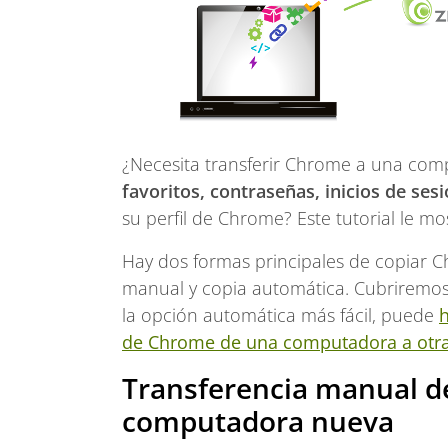
¿Necesita transferir Chrome a una com
favoritos, contraseñas, inicios de ses
su perfil de Chrome? Este tutorial le m
Hay dos formas principales de copiar 
manual y copia automática. Cubriremos 
la opción automática más fácil, puede
h
de Chrome de una computadora a otra
Transferencia manual d
computadora nueva