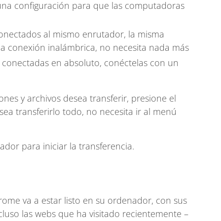
guna configuración para que las computadoras
conectados al mismo enrutador, la misma
ma conexión inalámbrica, no necesita nada más
 conectadas en absoluto, conéctelas con un
ones y archivos desea transferir, presione el
ea transferirlo todo, no necesita ir al menú
or para iniciar la transferencia.
rome va a estar listo en su ordenador, con sus
cluso las webs que ha visitado recientemente –