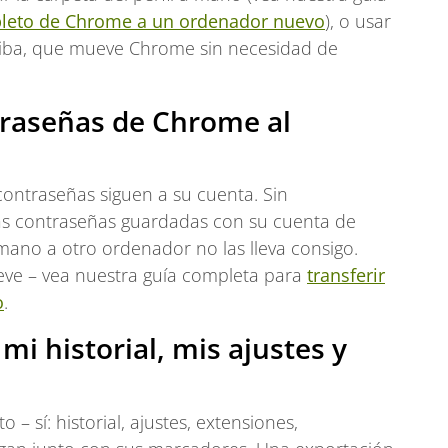
mpleto de Chrome a un ordenador nuevo
), o usar
rriba, que mueve Chrome sin necesidad de
traseñas de Chrome al
 contraseñas siguen a su cuenta. Sin
las contraseñas guardadas con su cuenta de
mano a otro ordenador no las lleva consigo.
eve – vea nuestra guía completa para
transferir
o
.
mi historial, mis ajustes y
 – sí: historial, ajustes, extensiones,