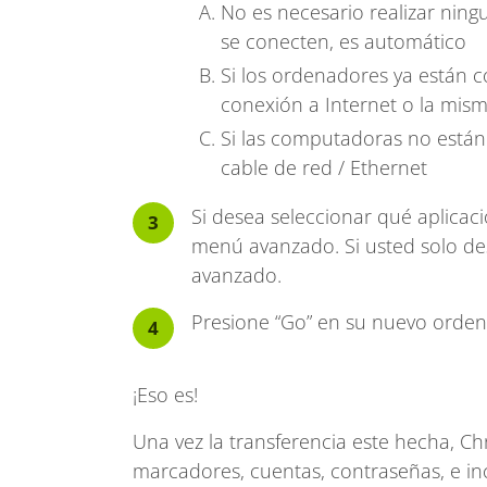
No es necesario realizar nin
se conecten, es automático
Si los ordenadores ya están 
conexión a Internet o la mis
Si las computadoras no están
cable de red / Ethernet
Si desea seleccionar qué aplicaci
menú avanzado. Si usted solo des
avanzado.
Presione “Go” en su nuevo ordenad
¡Eso es!
Una vez la transferencia este hecha, Ch
marcadores, cuentas, contraseñas, e in