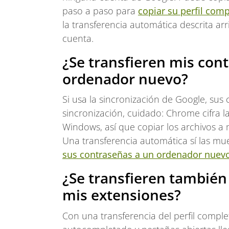
paso a paso para
copiar su perfil co
la transferencia automática descrita a
cuenta.
¿Se transfieren mis con
ordenador nuevo?
Si usa la sincronización de Google, sus
sincronización, cuidado: Chrome cifra 
Windows, así que copiar los archivos a 
Una transferencia automática sí las mu
sus contraseñas a un ordenador nuev
¿Se transfieren también 
mis extensiones?
Con una transferencia del perfil completo