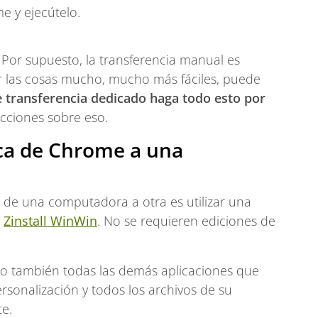
e y ejecútelo.
. Por supuesto, la transferencia manual es
r las cosas mucho, mucho más fáciles, puede
 transferencia dedicado haga todo esto por
ucciones sobre eso.
ca de Chrome a una
e de una computadora a otra es utilizar una
:
Zinstall WinWin
. No se requieren ediciones de
no también todas las demás aplicaciones que
personalización y todos los archivos de su
e.