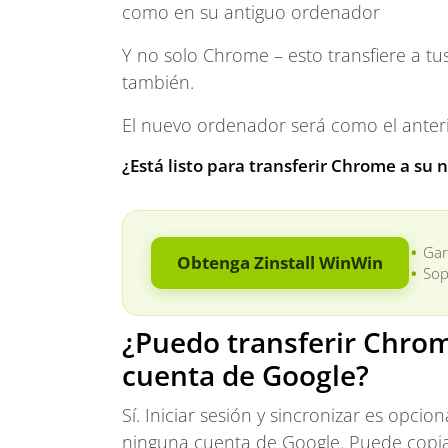
como en su antiguo ordenador
Y no solo Chrome – esto transfiere a tus
también.
El nuevo ordenador será como el anteri
¿Está listo para transferir Chrome a s
Gar
Obtenga Zinstall WinWin
Sop
¿Puedo transferir Chro
cuenta de Google?
Sí. Iniciar sesión y sincronizar es opc
ninguna cuenta de Google. Puede copiar