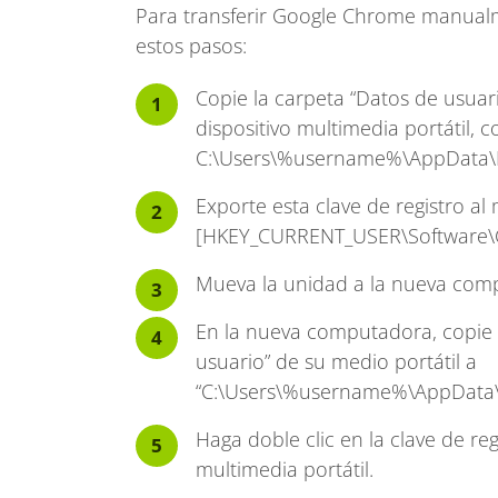
Para transferir Google Chrome manual
estos pasos:
Copie la carpeta “Datos de usuar
dispositivo multimedia portátil,
C:\Users\%username%\AppData\
Exporte esta clave de registro al
[HKEY_CURRENT_USER\Software\
Mueva la unidad a la nueva com
En la nueva computadora, copie t
usuario” de su medio portátil a
“C:\Users\%username%\AppData\
Haga doble clic en la clave de reg
multimedia portátil.