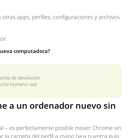
 otras apps, perfiles, configuraciones y archivos
or.
u nueva computadora?
antía de devolución
orte humano real
me a un ordenador nuevo sin
ional – es perfectamente posible mover Chrome sin
 la carpeta del perfil a mano (vea nuestra guía