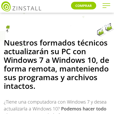
COMPRAR
Nuestros formados técnicos
actualizarán su PC con
Windows 7 a Windows 10, de
forma remota, manteniendo
sus programas y archivos
intactos.
¿Tiene una computadora con Windows 7 y desea
actualizarla a Windows 10?
Podemos hacer todo