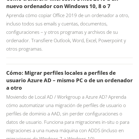
nuevo ordenador con Windows 10, 8 o 7
Aprenda cómo copiar Office 2019 de un ordenador a otro,
incluso todos sus emails y cuentas, documentos,
configuraciones – y otros programas y archivos de su
ordenador. Transfiere Outlook, Word, Excel, Powerpoint y
otros programas.
Cómo: Migrar perfiles locales a perfiles de
usuario Azure AD – mismo PC o de un ordenador
a otro
Moviendo de Local AD / Workgroup a Azure AD? Aprenda
cómo automatizar una migración de perfiles de usuario o
perfiles de dominio a AAD, sin perder configuraciones o
datos de usuario. Funciona para migraciones in-situ o para
migraciones a una nueva máquina con ADDS (incluso en
migraciones de WIndows 7 a Windows 10).