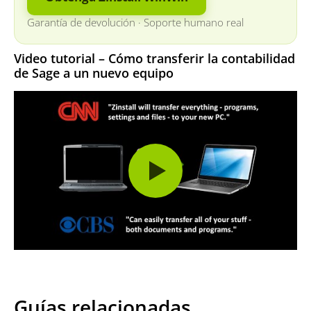
Garantía de devolución
·
Soporte humano real
Video tutorial – Cómo transferir la contabilidad
de Sage a un nuevo equipo
Guías relacionadas