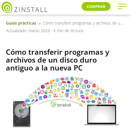
COMPRAR
Guías prácticas
→ Cómo transferir programas y archivos de un disco duro antiguo a la nueva PC
Actualizado: marzo 2026 · 4 min de lectura
Cómo transferir programas y
archivos de un disco duro
antiguo a la nueva PC