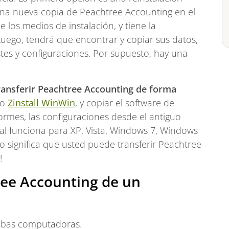
 una nueva copia de Peachtree Accounting en el
los medios de instalación, y tiene la
 Luego, tendrá que encontrar y copiar sus datos,
tes y configuraciones. Por supuesto, hay una
ransferir Peachtree Accounting de forma
do
Zinstall WinWin
, y copiar el software de
formes, las configuraciones desde el antiguo
orial funciona para XP, Vista, Windows 7, Windows
to significa que usted puede transferir Peachtree
!
ree Accounting de un
mbas computadoras.