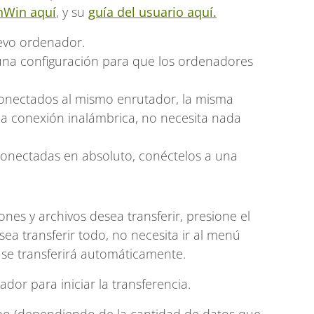
inWin aquí
, y su
guía del usuario aquí.
uevo ordenador.
guna configuración para que los ordenadores
conectados al mismo enrutador, la misma
ma conexión inalámbrica, no necesita nada
conectadas en absoluto, conéctelos a una
ones y archivos desea transferir, presione el
ea transferir todo, no necesita ir al menú
se transferirá automáticamente.
or para iniciar la transferencia.