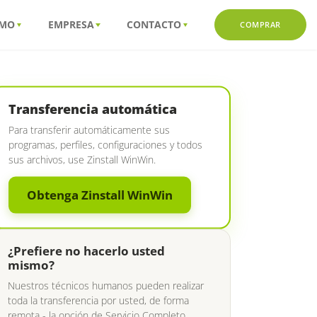
MO
EMPRESA
CONTACTO
COMPRAR
Transferencia automática
Para transferir automáticamente sus
programas, perfiles, configuraciones y todos
sus archivos, use Zinstall WinWin.
Obtenga Zinstall WinWin
¿Prefiere no hacerlo usted
mismo?
Nuestros técnicos humanos pueden realizar
toda la transferencia por usted, de forma
remota - la opción de Servicio Completo.