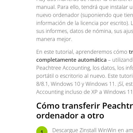
manual. Para ello, tendrá que instalar
nuevo ordenador (suponiendo que tiene 
información de la licencia por escrito).
sus informes, datos de nómina, sus ajus
manera mejor.
En este tutorial, aprenderemos cómo
t
completamente automática
– utilizan
Peachtree Accounting, los datos, los in
portátil o escritorio al nuevo. Este tut
8/8.1, Windows 10 y Windows 11. ¡Sí, es
Accounting incluso de XP a Windows 11
Cómo transferir Peacht
ordenador a otro
Descargue Zinstall WinWin en a