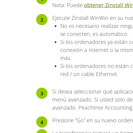
Nota: Puede
obtener Zinstall W
Ejecute Zinstall WinWin en su n
No es necesario realizar nin
se conecten, es automático.
Si los ordenadores ya están 
conexión a Internet o la mis
más.
Si los ordenadores no están 
red / un cable Ethernet.
Si desea seleccionar qué aplicaci
menú avanzado. Si usted solo des
avanzado. Peachtree Accounting 
Presione “Go” en su nuevo ordenad