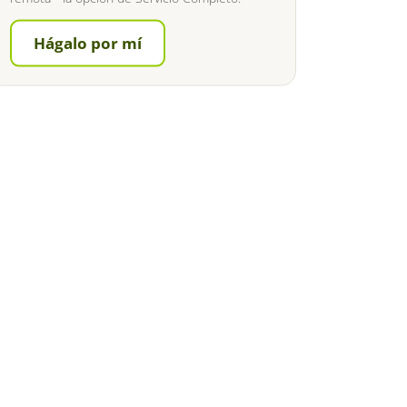
Hágalo por mí