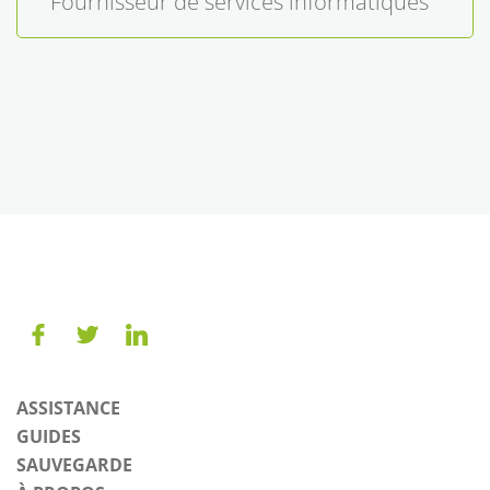
Fournisseur de services informatiques
ASSISTANCE
GUIDES
SAUVEGARDE