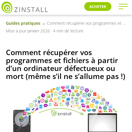
ACHETER
Guides pratiques
→ Comment récupérer vos programmes et fichiers à partir d’un ordinateur défectueux ou mort (même s’il ne s’allume pas !)
Mise à jour janvier 2026 · 4 min de lecture
Comment récupérer vos
programmes et fichiers à partir
d’un ordinateur défectueux ou
mort (même s’il ne s’allume pas !)