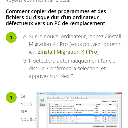
Comment copier des programmes et des
fichiers du disque dur d’un ordinateur
défectueux vers un PC de remplacement
Sur le nouvel ordinateur, lancez Zinstall
Migration Kit Pro (vous pouvez l’obtenir
ici :
Zinstall Migration Kit Pro
)
Il détectera automatiquement l’ancien
disque. Confirmez la sélection, et
appuyez sur “Next”.
Si
vous
ne
voulez