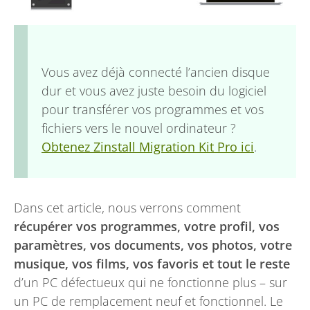
Vous avez déjà connecté l’ancien disque
dur et vous avez juste besoin du logiciel
pour transférer vos programmes et vos
fichiers vers le nouvel ordinateur ?
Obtenez Zinstall Migration Kit Pro ici
.
Dans cet article, nous verrons comment
récupérer vos programmes, votre profil, vos
paramètres, vos documents, vos photos, votre
musique, vos films, vos favoris et tout le reste
d’un PC défectueux qui ne fonctionne plus – sur
un PC de remplacement neuf et fonctionnel. Le