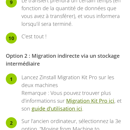
Le transfert prendra un certain temps (en
fonction de la quantité de données que
vous avez à transférer), et vous informera
lorsqu’il sera terminé.
C’est tout !
Option 2 : Migration indirecte via un stockage
intermédiaire
Lancez Zinstall Migration Kit Pro sur les
deux machines
Remarque : Vous pouvez trouver plus
d’informations sur
Migration Kit Pro ici
, et
son
guide d’utilisation ici
.
Sur l’ancien ordinateur, sélectionnez la 3e
option, “Moving from Machine to