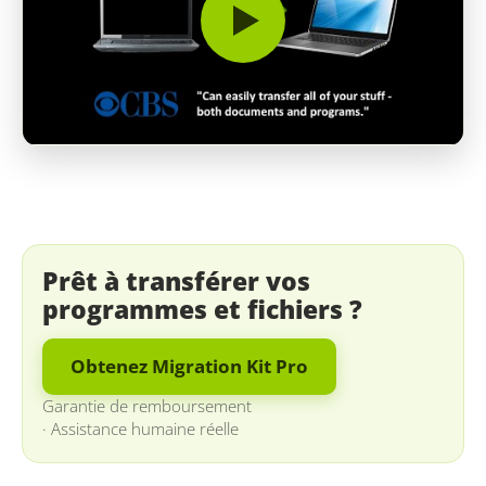
Prêt à transférer vos
programmes et fichiers ?
Obtenez Migration Kit Pro
Garantie de remboursement
·
Assistance humaine réelle